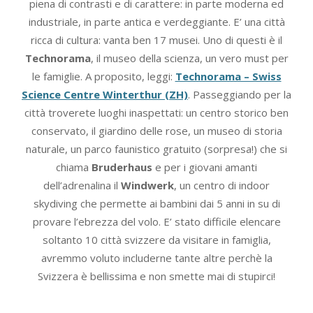
piena di contrasti e di carattere: in parte moderna ed
industriale, in parte antica e verdeggiante. E’ una città
ricca di cultura: vanta ben 17 musei. Uno di questi è il
Technorama
, il museo della scienza, un vero must per
le famiglie. A proposito, leggi:
Technorama – Swiss
Science Centre Winterthur (ZH)
. Passeggiando per la
città troverete luoghi inaspettati: un centro storico ben
conservato, il giardino delle rose, un museo di storia
naturale, un parco faunistico gratuito (sorpresa!) che si
chiama
Bruderhaus
e per i giovani amanti
dell’adrenalina il
Windwerk
, un centro di indoor
skydiving che permette ai bambini dai 5 anni in su di
provare l’ebrezza del volo. E’ stato difficile elencare
soltanto 10 città svizzere da visitare in famiglia,
avremmo voluto includerne tante altre perchè la
Svizzera è bellissima e non smette mai di stupirci!