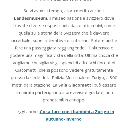
Se vi avanza tempo, allora merita anche il
Landesmuseum
, il museo nazionale svizzero dove
trovate diverse esposizioni adatte ai bambini, come
quella sulla storia della Svizzera che è davvero
incredibile, super interattiva e in italiano! Potete anche
fare una passeggiata raggiungendo il Politecnico e
godere una magnifica vista della città. Ultima chicca che
vogliamo consigliarvi: gli splendidi affreschi floreali di
Giacometti, che si possono vedere gratuitamente
presso la sede della Polizia Municipale di Zurigo, a 300
metri dalla stazione. La
Sala Giacometti
può essere
ammirata partecipando a brevi visite guidate, non
prenotabili in anticipo.
Leggi anche:
Cosa fare con i bambini a Zurigo in
autunno-inverno
.