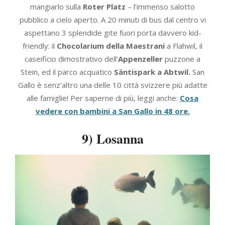
mangiarlo sulla
Roter Platz
– l’immenso salotto
pubblico a cielo aperto. A 20 minuti di bus dal centro vi
aspettano 3 splendide gite fuori porta davvero kid-
friendly: il
Chocolarium della Maestrani
a Flahwil, il
caseificio dimostrativo dell’
Appenzeller
puzzone a
Stein, ed il parco acquatico
Säntispark a Abtwil.
San
Gallo è senz’altro una delle 10 città svizzere più adatte
alle famiglie! Per saperne di più, leggi anche:
Cosa
vedere con bambini a San Gallo in 48 ore.
9) Losanna