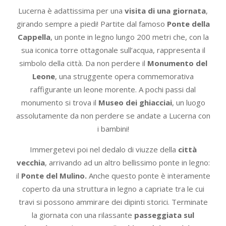
Lucerna è adattissima per una
visita di una giornata
,
girando sempre a piedi! Partite dal famoso
Ponte della
Cappella
, un ponte in legno lungo 200 metri che, con la
sua iconica torre ottagonale sull’acqua, rappresenta il
simbolo della città. Da non perdere il
Monumento del
Leone
, una struggente opera commemorativa
raffigurante un leone morente. A pochi passi dal
monumento si trova il
Museo dei ghiacciai
, un luogo
assolutamente da non perdere se andate a Lucerna con
i bambini!
Immergetevi poi nel dedalo di viuzze della
città
vecchia
, arrivando ad un altro bellissimo ponte in legno:
il
Ponte del Mulino.
Anche questo ponte è interamente
coperto da una struttura in legno a capriate tra le cui
travi si possono ammirare dei dipinti storici. Terminate
la giornata con una rilassante
passeggiata sul