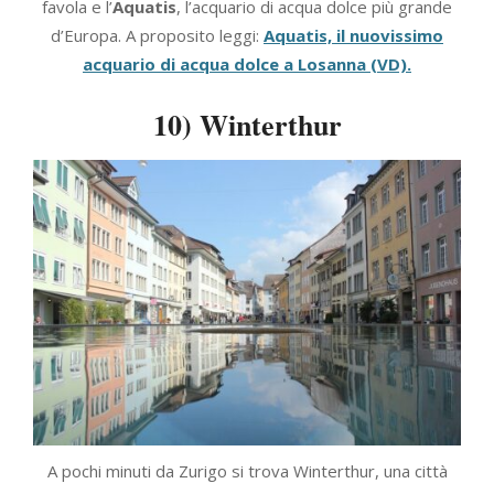
favola e l’
Aquatis
, l’acquario di acqua dolce più grande
d’Europa. A proposito leggi:
Aquatis, il nuovissimo
acquario di acqua dolce a Losanna (VD).
10) Winterthur
A pochi minuti da Zurigo si trova Winterthur, una città