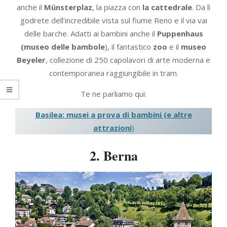
anche il
Münsterplaz
, la piazza con
la cattedrale
. Da lì
godrete dell’incredibile vista sul fiume Reno e il via vai
delle barche. Adatti ai bambini anche il
Puppenhaus
(museo delle bambole
), il fantastico
zoo
e il
museo
Beyeler
, collezione di 250 capolavori di arte moderna e
contemporanea raggiungibile in tram.
Te ne parliamo qui:
Basilea: musei a prova di bambini (e altre
attrazioni
)
2. Berna