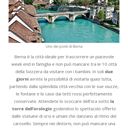
Uno dei ponti di Berna
Berna è la città ideale per trascorrere un piacevole
week end in famiglia e non può mancare tra le 10 città
della Svizzera da visitare con i bambini. In soli
due
giorni
avrete la possibilità di visitarla quasi tutta,
partendo dalla splendida città vecchia con le sue viuzze,
le fontane e le case dai tetti rossi perfettamente
conservate. Attendete lo scoccare dell’ora sotto
la
torre dell’orologio
godendovi lo spettacolo offerto
dalle statuine di orsi e umani che danzano al ritmo del
carosello. Sempre nei dintorni, non può mancare una