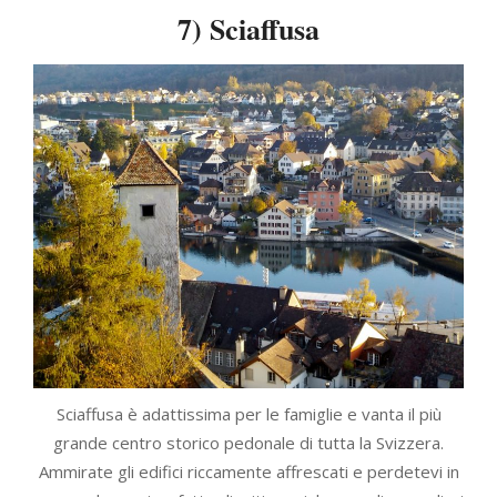
7) Sciaffusa
Sciaffusa è adattissima per le famiglie e vanta il più
grande centro storico pedonale di tutta la Svizzera.
Ammirate gli edifici riccamente affrescati e perdetevi in