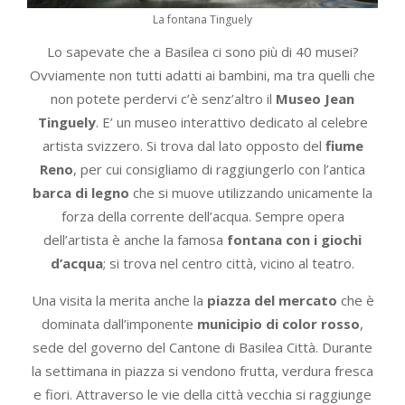
La fontana Tinguely
Lo sapevate che a Basilea ci sono più di 40 musei?
Ovviamente non tutti adatti ai bambini, ma tra quelli che
non potete perdervi c’è senz’altro il
Museo Jean
Tinguely
. E’ un museo interattivo dedicato al celebre
artista svizzero. Si trova dal lato opposto del
fiume
Reno
, per cui consigliamo di raggiungerlo con l’antica
barca di legno
che si muove utilizzando unicamente la
forza della corrente dell’acqua. Sempre opera
dell’artista è anche la famosa
fontana con i giochi
d’acqua
; si trova nel centro città, vicino al teatro.
Una visita la merita anche la
piazza del mercato
che è
dominata dall’imponente
municipio di color rosso
,
sede del governo del Cantone di Basilea Città. Durante
la settimana in piazza si vendono frutta, verdura fresca
e fiori. Attraverso le vie della città vecchia si raggiunge