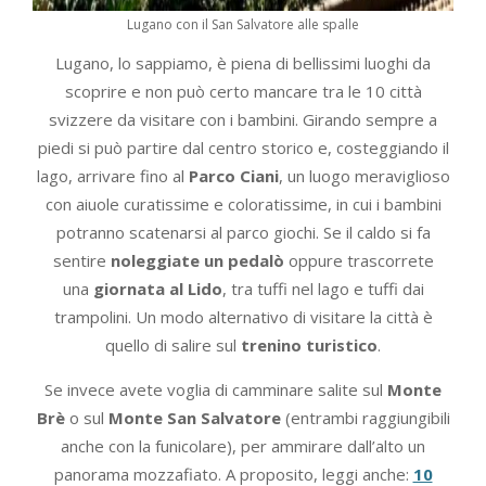
Lugano con il San Salvatore alle spalle
Lugano, lo sappiamo, è piena di bellissimi luoghi da
scoprire e non può certo mancare tra le 10 città
svizzere da visitare con i bambini. Girando sempre a
piedi si può partire dal centro storico e, costeggiando il
lago, arrivare fino al
Parco Ciani
, un luogo meraviglioso
con aiuole curatissime e coloratissime, in cui i bambini
potranno scatenarsi al parco giochi. Se il caldo si fa
sentire
noleggiate un pedalò
oppure trascorrete
una
giornata al Lido
, tra tuffi nel lago e tuffi dai
trampolini. Un modo alternativo di visitare la città è
quello di salire sul
trenino turistico
.
Se invece avete voglia di camminare salite sul
Monte
Brè
o sul
Monte San Salvatore
(entrambi raggiungibili
anche con la funicolare), per ammirare dall’alto un
panorama mozzafiato. A proposito, leggi anche:
10