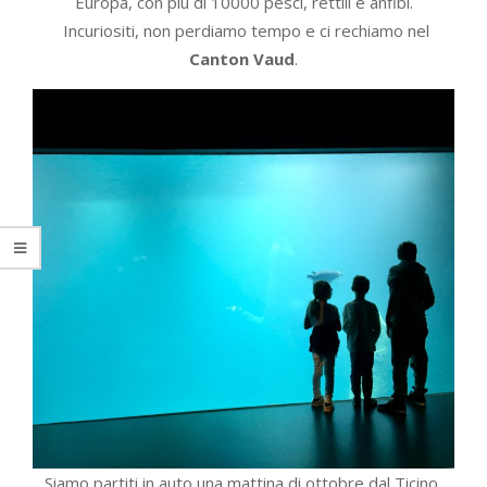
Europa, con più di 10000 pesci, rettili e anfibi.
Incuriositi, non perdiamo tempo e ci rechiamo nel
Canton Vaud
.
Siamo partiti in auto una mattina di ottobre dal Ticino,