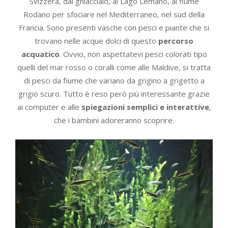
Svizzera, dal ghiacciaio, al Lago Lemano, al fiume
Rodano per sfociare nel Mediterraneo, nel sud della
Francia. Sono presenti vasche con pesci e piante che si
trovano nelle acque dolci di questo
percorso
acquatico
. Ovvio, non aspettatevi pesci colorati tipo
quelli del mar rosso o coralli come alle Maldive, si tratta
di pesci da fiume che variano da grigino a grigetto a
grigio scuro. Tutto è reso però più interessante grazie
ai computer e alle
spiegazioni semplici e interattive
,
che i bambini adoreranno scoprire.