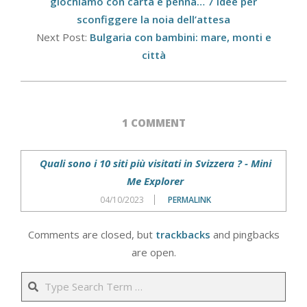
08
giochiamo con carta e penna… 7 idee per
sconfiggere la noia dell’attesa
Next Post:
Bulgaria con bambini: mare, monti e
città
1 COMMENT
Quali sono i 10 siti più visitati in Svizzera ? - Mini
Me Explorer
04/10/2023
PERMALINK
Comments are closed, but
trackbacks
and pingbacks
are open.
Search