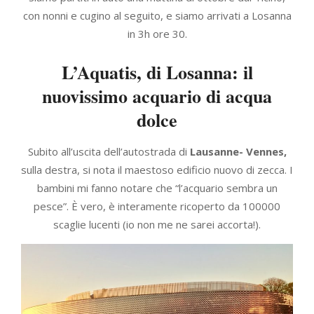
con nonni e cugino al seguito, e siamo arrivati a Losanna
in 3h ore 30.
L’Aquatis, di Losanna: il
nuovissimo acquario di acqua
dolce
Subito all’uscita dell’autostrada di
Lausanne- Vennes,
sulla destra, si nota il maestoso edificio nuovo di zecca. I
bambini mi fanno notare che “l’acquario sembra un
pesce”. È vero, è interamente ricoperto da 100000
scaglie lucenti (io non me ne sarei accorta!).