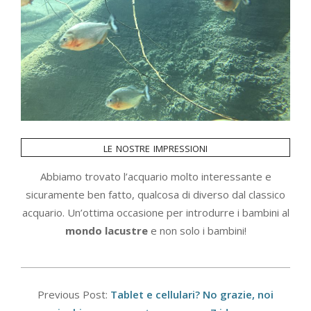
le nostre impressioni
Abbiamo trovato l’acquario molto interessante e
sicuramente ben fatto, qualcosa di diverso dal classico
acquario. Un’ottima occasione per introdurre i bambini al
mondo lacustre
e non solo i bambini!
2018-
01-
Previous Post:
Tablet e cellulari? No grazie, noi