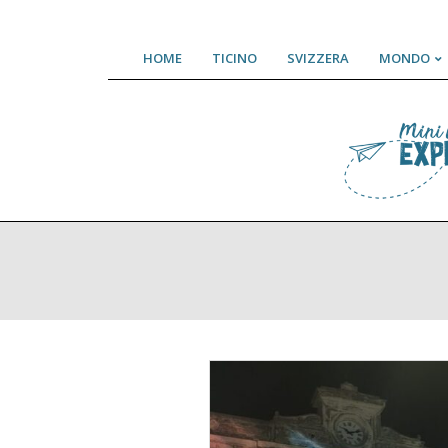
Skip
HOME
TICINO
SVIZZERA
MONDO
to
content