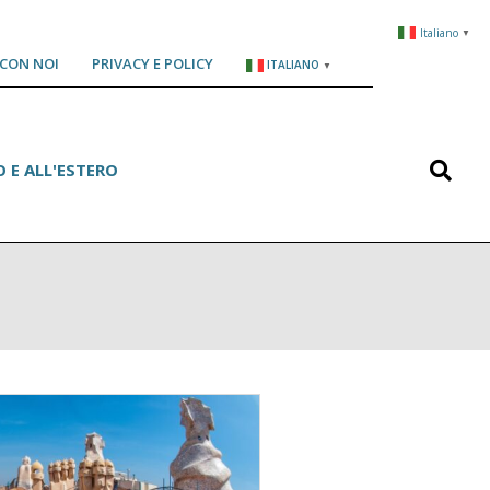
Italiano
▼
CON NOI
PRIVACY E POLICY
ITALIANO
▼
Search
 E ALL'ESTERO