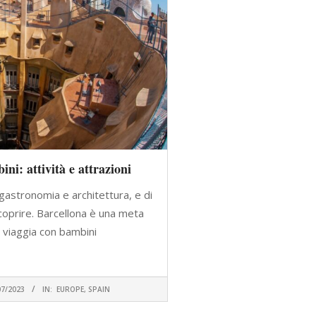
ni: attività e attrazioni
 gastronomia e architettura, e di
scoprire. Barcellona è una meta
i viaggia con bambini
A A LEGGERE
07/2023
IN:
EUROPE
,
SPAIN