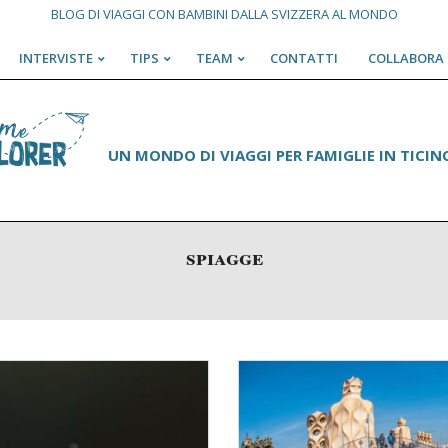
BLOG DI VIAGGI CON BAMBINI DALLA SVIZZERA AL MONDO
INTERVISTE
TIPS
TEAM
CONTATTI
COLLABORA 
Primary
Navigation
Menu
UN MONDO DI VIAGGI PER FAMIGLIE IN TICINO
spiagge