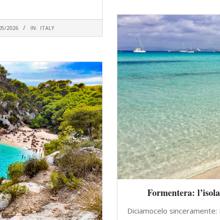
 LEGGERE
05/2026
IN:
ITALY
Formentera: l’isola
Diciamocelo sinceramente: 