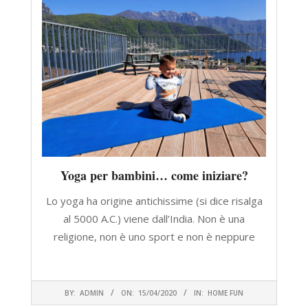
Yoga per bambini… come iniziare?
Lo yoga ha origine antichissime (si dice risalga
al 5000 A.C.) viene dall’India. Non è una
religione, non è uno sport e non è neppure
CONTINUA A LEGGERE
2020-
BY:
ADMIN
ON:
15/04/2020
IN:
HOME FUN
04-