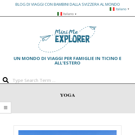
BLOG DI VIAGGI CON BAMBINI DALLA SVIZZERA AL MONDO
Italiano
▼
Skip
Italiano
▼
to
Primary
content
Navigation
Menu
UN MONDO DI VIAGGI PER FAMIGLIE IN TICINO E
ALL'ESTERO
Search
yoga