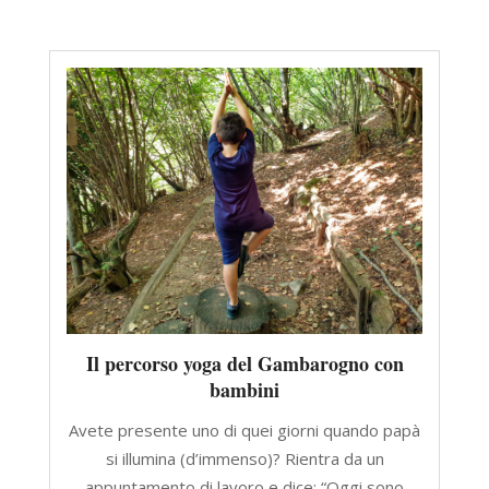
15
Il percorso yoga del Gambarogno con
bambini
Avete presente uno di quei giorni quando papà
si illumina (d’immenso)? Rientra da un
appuntamento di lavoro e dice: “Oggi sono