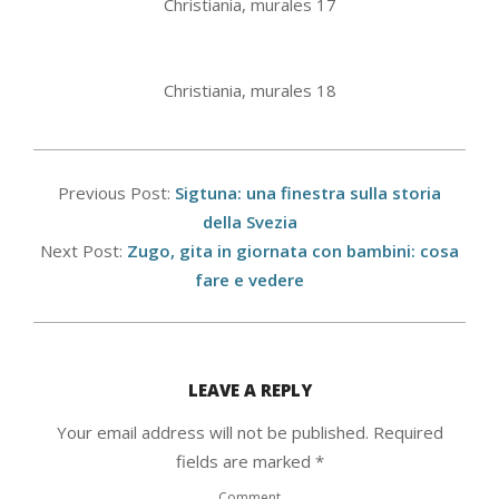
Christiania, murales 17
Christiania, murales 18
2024-
08-
Previous Post:
Sigtuna: una finestra sulla storia
04
della Svezia
Next Post:
Zugo, gita in giornata con bambini: cosa
fare e vedere
LEAVE A REPLY
Your email address will not be published.
Required
fields are marked
*
Comment