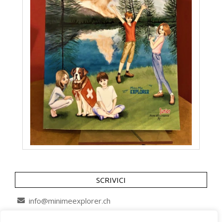
SCRIVICI
info@minimeexplorer.ch