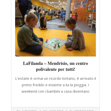
LaFilanda – Mendrisio, un centro
polivalente per tutti!
L’estate é ormai un ricordo lontano, é arrivato il
primo freddo e insieme a lui la pioggia. I
weekend con i bambini a casa diventano
CONTINUA A LEGGERE
2019-