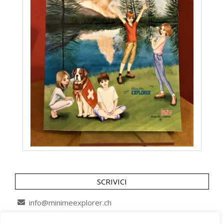
SCRIVICI
info@minimeexplorer.ch