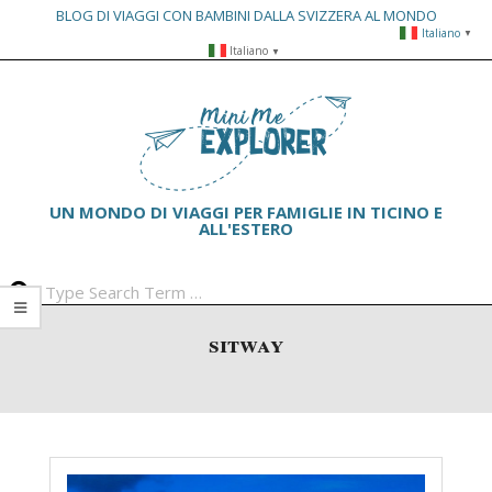
BLOG DI VIAGGI CON BAMBINI DALLA SVIZZERA AL MONDO
Italiano
▼
Skip
Italiano
▼
to
Primary
content
Navigation
Menu
UN MONDO DI VIAGGI PER FAMIGLIE IN TICINO E
ALL'ESTERO
Search
sitway