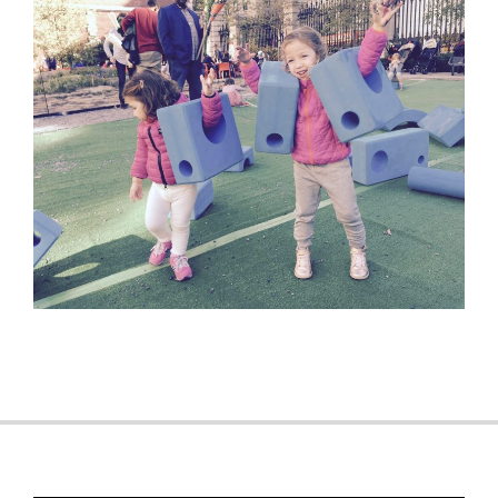
2017-
09-
25