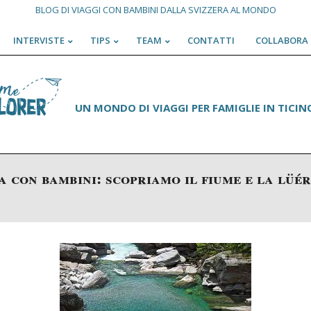
BLOG DI VIAGGI CON BAMBINI DALLA SVIZZERA AL MONDO
INTERVISTE
TIPS
TEAM
CONTATTI
COLLABORA 
Primary
Navigation
Menu
UN MONDO DI VIAGGI PER FAMIGLIE IN TICINO
 con bambini: scopriamo il fiume e la lüé