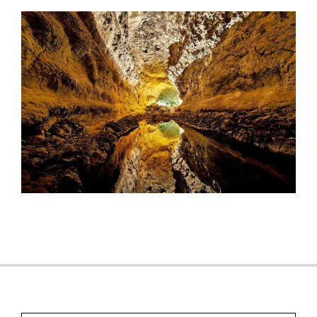
2017-
06-
21