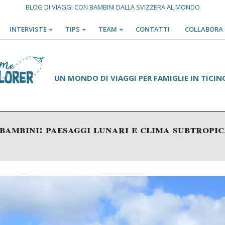
BLOG DI VIAGGI CON BAMBINI DALLA SVIZZERA AL MONDO
INTERVISTE
TIPS
TEAM
CONTATTI
COLLABORA 
Primary
Navigation
Menu
UN MONDO DI VIAGGI PER FAMIGLIE IN TICINO
ambini: paesaggi lunari e clima subtropi