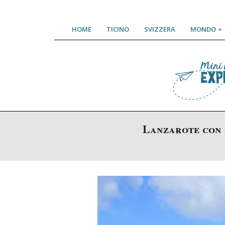
Skip
HOME
TICINO
SVIZZERA
MONDO
to
content
Lanzarote con b