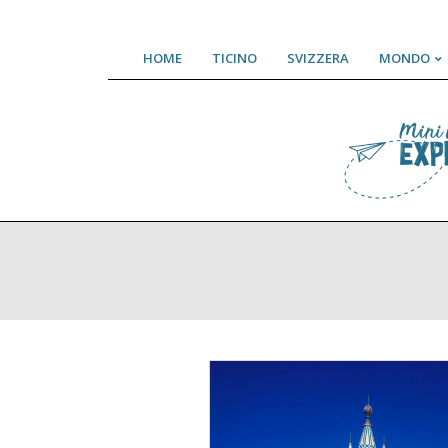
Skip
HOME
TICINO
SVIZZERA
MONDO
to
content