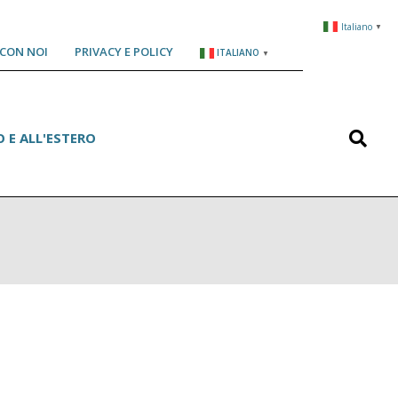
Italiano
▼
CON NOI
PRIVACY E POLICY
ITALIANO
▼
Search
 E ALL'ESTERO