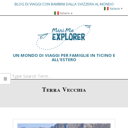
BLOG DI VIAGGI CON BAMBINI DALLA SVIZZERA AL MONDO
Italiano
▼
Skip
Italiano
▼
to
Primary
content
Navigation
Menu
UN MONDO DI VIAGGI PER FAMIGLIE IN TICINO E
ALL'ESTERO
Search
Terra Vecchia