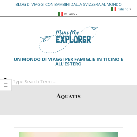
BLOG DI VIAGGI CON BAMBINI DALLA SVIZZERA AL MONDO
Italiano
▼
Skip
Italiano
▼
to
Primary
content
Navigation
Menu
UN MONDO DI VIAGGI PER FAMIGLIE IN TICINO E
ALL'ESTERO
Search
Aquatis