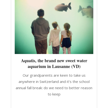
Aquatis, the brand new sweet water
aquarium in Lausanne (VD)
Our grandparents are keen to take us
anywhere in Switzerland and it’s the school
annual fall break: do we need to better reason
to keep
CONTINUA A LEGGERE