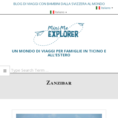
BLOG DI VIAGGI CON BAMBINI DALLA SVIZZERA AL MONDO
Italiano
▼
Skip
Italiano
▼
to
Primary
content
Navigation
Menu
UN MONDO DI VIAGGI PER FAMIGLIE IN TICINO E
ALL'ESTERO
Search
Zanzibar