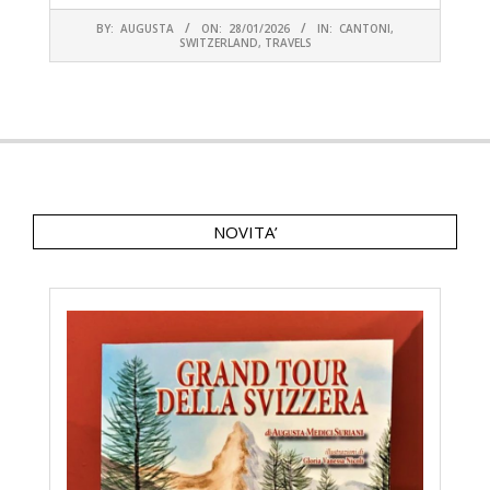
2026-
BY:
AUGUSTA
ON:
28/01/2026
IN:
CANTONI
,
01-
SWITZERLAND
,
TRAVELS
28
NOVITA’