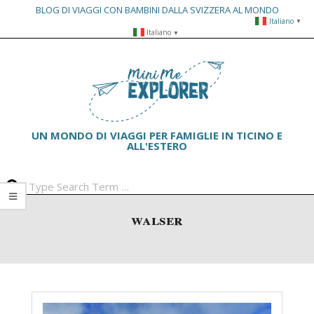
BLOG DI VIAGGI CON BAMBINI DALLA SVIZZERA AL MONDO
Italiano
▼
Skip
Italiano
▼
to
Primary
content
Navigation
Menu
UN MONDO DI VIAGGI PER FAMIGLIE IN TICINO E
ALL'ESTERO
Search
walser