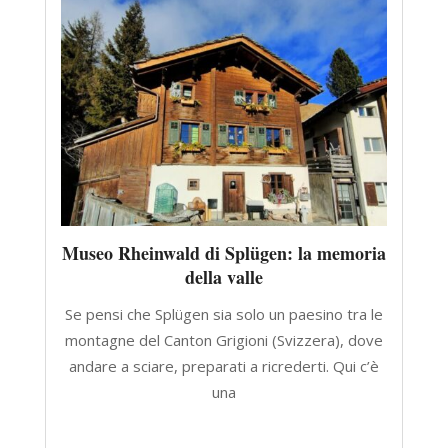
Museo Rheinwald di Splügen: la memoria
della valle
Se pensi che Splügen sia solo un paesino tra le
montagne del Canton Grigioni (Svizzera), dove
andare a sciare, preparati a ricrederti. Qui c’è
una
CONTINUA A LEGGERE