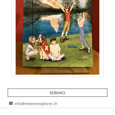
SCRIVICI
info@minimeexplorer.ch