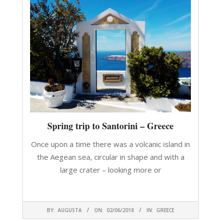
Spring trip to Santorini – Greece
Once upon a time there was a volcanic island in
the Aegean sea, circular in shape and with a
large crater – looking more or
CONTINUA A LEGGERE
2018-
BY:
AUGUSTA
ON:
02/06/2018
IN:
GREECE
06-