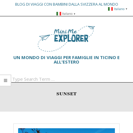
BLOG DI VIAGGI CON BAMBINI DALLA SVIZZERA AL MONDO
Italiano
▼
Skip
Italiano
▼
to
Primary
content
Navigation
Menu
UN MONDO DI VIAGGI PER FAMIGLIE IN TICINO E
ALL'ESTERO
Search
sunset