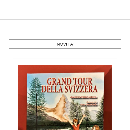
02
NOVITA’