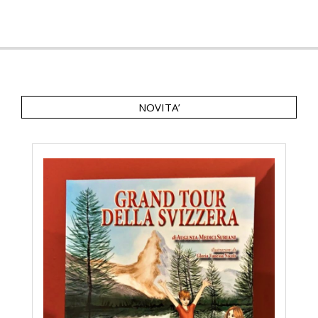
23
NOVITA’