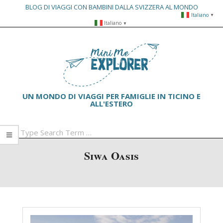
BLOG DI VIAGGI CON BAMBINI DALLA SVIZZERA AL MONDO
Italiano
▼
Skip
Italiano
▼
to
Primary
content
Navigation
Menu
UN MONDO DI VIAGGI PER FAMIGLIE IN TICINO E
ALL'ESTERO
Search
Siwa Oasis