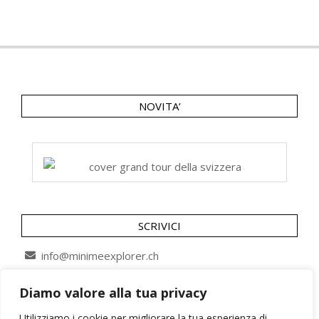
NOVITA’
SCRIVICI
info@minimeexplorer.ch
Diamo valore alla tua privacy
SEGUICI SU
Utilizziamo i cookie per migliorare la tua esperienza di