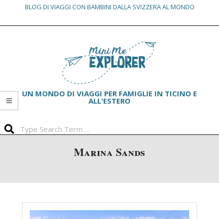
BLOG DI VIAGGI CON BAMBINI DALLA SVIZZERA AL MONDO
Skip
Primary
to
Navigation
content
Menu
UN MONDO DI VIAGGI PER FAMIGLIE IN TICINO E
ALL'ESTERO
Search
Marina Sands