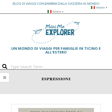
BLOG DI VIAGGI CON BAMBINI DALLA SVIZZERA AL MONDO
Italiano
▼
Skip
Italiano
▼
to
Primary
content
Navigation
Menu
UN MONDO DI VIAGGI PER FAMIGLIE IN TICINO E
ALL'ESTERO
Search
espressioni