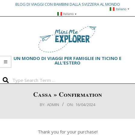
BLOG DI VIAGGI CON BAMBINI DALLA SVIZZERA AL MONDO
Italiano
▼
Skip
Italiano
▼
to
Primary
content
Navigation
Menu
UN MONDO DI VIAGGI PER FAMIGLIE IN TICINO E
ALL'ESTERO
Search
Cassa »
Confirmation
BY:
ADMIN
ON:
16/04/2024
Thank you for your purchase!