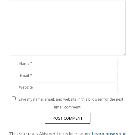
Name
*
Email
*
Website
Save my name, email, and website in this browser for the next
time I comment.
This site uses Akismet to reduce spam.
Learn how your