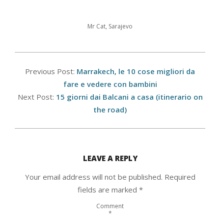
Mr Cat, Sarajevo
2023-
02-
Previous Post:
Marrakech, le 10 cose migliori da
26
fare e vedere con bambini
Next Post:
15 giorni dai Balcani a casa (itinerario on
the road)
LEAVE A REPLY
Your email address will not be published.
Required
fields are marked
*
Comment
*