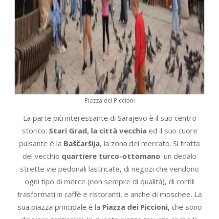
Piazza dei Piccioni
La parte più interessante di Sarajevo è il suo centro
storico:
Stari Grad, la città vecchia
ed il suo cuore
pulsante è la
Baščaršija
, la zona del mercato. Si tratta
del vecchio
quartiere turco-ottomano
: un dedalo
strette vie pedonali lastricate, di negozi che vendono
ogni tipo di merce (non sempre di qualità), di cortili
trasformati in caffè e ristoranti, e anche di moschee. La
sua piazza principale è la
Piazza dei Piccioni,
che sono