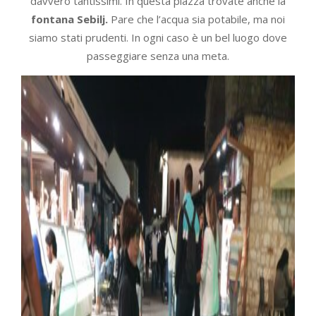
davvero tantissimi. In questa piazza trovate anche la
fontana Sebilj.
Pare che l’acqua sia potabile, ma noi
siamo stati prudenti. In ogni caso è un bel luogo dove
passeggiare senza una meta.