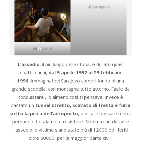
di Sarajevo
Nel tunnel
L’assedio
, il più lungo della storia, è durato quasi
quattro anni,
dal 5 aprile 1992 al 29 febbraio
1996
. Immaginatevi Sarajevo come il fondo di una
grande scodella, con montagne tutte attorno. Facile da
conquistare… o almeno così si pensava. Invece è
bastato un
tunnel stretto, scavato di fretta e furia
sotto la pista dell’aeroporto,
per fare passare merci,
persone e bestiame, e resistere. Si stima che durante
l’assedio le vittime siano state più di 12000 ed i feriti
oltre 50000, per la maggior parte civili.