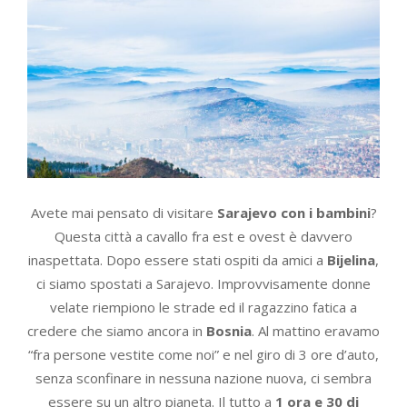
Avete mai pensato di visitare
Sarajevo con i bambini
?
Questa città a cavallo fra est e ovest è davvero
inaspettata. Dopo essere stati ospiti da amici a
Bijelina
,
ci siamo spostati a Sarajevo. Improvvisamente donne
velate riempiono le strade ed il ragazzino fatica a
credere che siamo ancora in
Bosnia
. Al mattino eravamo
“fra persone vestite come noi” e nel giro di 3 ore d’auto,
senza sconfinare in nessuna nazione nuova, ci sembra
essere su un altro pianeta. Il tutto a
1 ora e 30 di