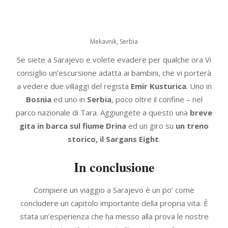
Mekavnik, Serbia
Se siete a Sarajevo e volete evadere per qualche ora Vi
consiglio un’escursione adatta ai bambini, che vi porterà
a vedere due villaggi del regista
Emir Kusturica
. Uno in
Bosnia
ed uno in
Serbia
, poco oltre il confine – nel
parco nazionale di Tara. Aggiungete a questo una
breve
gita in barca sul fiume Drina
ed un giro su
un treno
storico, il Sargans Eight
.
In conclusione
Compiere un viaggio a Sarajevo è un po’ come
concludere un capitolo importante della propria vita. È
stata un’esperienza che ha messo alla prova le nostre