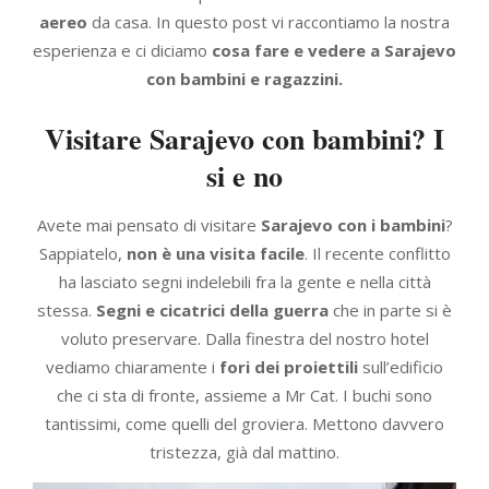
aereo
da casa. In questo post vi raccontiamo la nostra
esperienza e ci diciamo
cosa fare e vedere
a Sarajevo
con bambini e ragazzini.
Visitare Sarajevo con bambini? I
si e no
Avete mai pensato di visitare
Sarajevo con i bambini
?
Sappiatelo,
non è una visita facile
. Il recente conflitto
ha lasciato segni indelebili fra la gente e nella città
stessa.
Segni e cicatrici della guerra
che in parte si è
voluto preservare. Dalla finestra del nostro hotel
vediamo chiaramente i
fori dei proiettili
sull’edificio
che ci sta di fronte, assieme a Mr Cat. I buchi sono
tantissimi, come quelli del groviera. Mettono davvero
tristezza, già dal mattino.