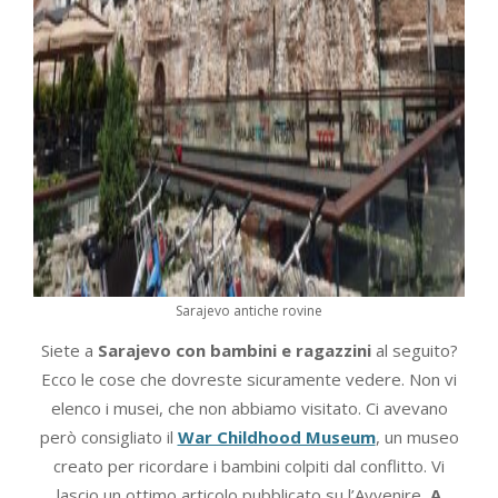
Sarajevo antiche rovine
Siete a
Sarajevo con bambini e ragazzini
al seguito?
Ecco le cose che dovreste sicuramente vedere. Non vi
elenco i musei, che non abbiamo visitato. Ci avevano
però consigliato il
War Childhood Museum
, un museo
creato per ricordare i bambini colpiti dal conflitto. Vi
lascio un ottimo articolo pubblicato su l’Avvenire,
A