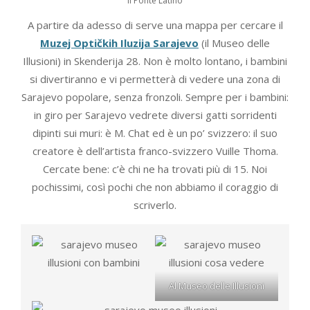
Il Ponte Latino
A partire da adesso di serve una mappa per cercare il
Muzej Optičkih Iluzija Sarajevo
(il Museo delle
Illusioni) in Skenderija 28. Non è molto lontano, i bambini
si divertiranno e vi permetterà di vedere una zona di
Sarajevo popolare, senza fronzoli. Sempre per i bambini:
in giro per Sarajevo vedrete diversi gatti sorridenti
dipinti sui muri: è M. Chat ed è un po’ svizzero: il suo
creatore è dell’artista franco-svizzero Vuille Thoma.
Cercate bene: c’è chi ne ha trovati più di 15. Noi
pochissimi, così pochi che non abbiamo il coraggio di
scriverlo.
Al Museo delle Illusioni