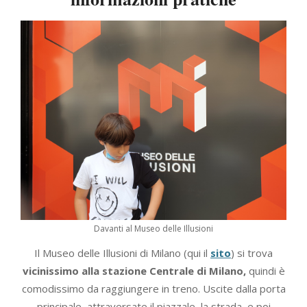
Davanti al Museo delle Illusioni
Il Museo delle Illusioni di Milano (qui il
sito
) si trova
vicinissimo alla stazione Centrale di Milano,
quindi è
comodissimo da raggiungere in treno. Uscite dalla porta
principale, attraversate il piazzale, la strada, e poi