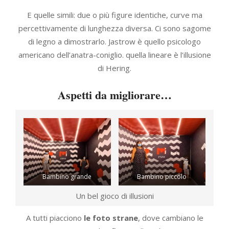
E quelle simili: due o più figure identiche, curve ma
percettivamente di lunghezza diversa. Ci sono sagome
di legno a dimostrarlo. Jastrow è quello psicologo
americano dell’anatra-coniglio. quella lineare è l’illusione
di Hering.
Aspetti da migliorare…
Bambino grande
Bambino piccolo
Un bel gioco di illusioni
A tutti piacciono
le foto strane
, dove cambiano le