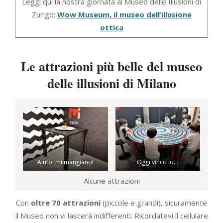
Leggi qui la nostra giornata al Museo delle Illusioni di
Zurigo:
Wow Museum, il museo dell’illusione
ottica
Le attrazioni più belle del museo
delle illusioni di Milano
Aiuto, mi mangiano!
Oggi vinco io…
Alcune attrazioni
Con
oltre 70 attrazioni
(piccole e grandi), sicuramente
il Museo non vi lascerà indifferenti. Ricordatevi il cellulare