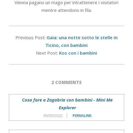
Vienna pagano un mago per intrattenere i visitatori
mentre attendono in fila.
2021-
07-
Previous Post:
Gaia: una notte sotto le stelle in
28
Ticino, con bambini
Next Post:
Kos con i bambini
2 COMMENTS
Cosa fare a Zagabria con bambini - Mini Me
Explorer
09/09/2022
PERMALINK