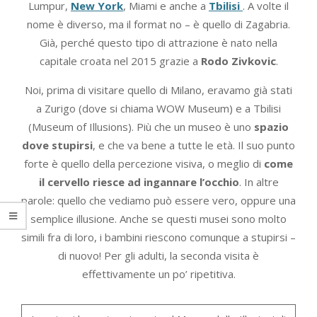
Lumpur,
New York
, Miami e anche a
Tbilisi
. A volte il
nome è diverso, ma il format no – è quello di Zagabria.
Già, perché questo tipo di attrazione è nato nella
capitale croata nel 2015 grazie a
Rodo Zivkovic
.
Noi, prima di visitare quello di Milano, eravamo già stati
a Zurigo (dove si chiama WOW Museum) e a Tbilisi
(Museum of Illusions). Più che un museo è uno
spazio
dove stupirsi
, e che va bene a tutte le età. Il suo punto
forte è quello della percezione visiva, o meglio di
come
il cervello riesce ad ingannare l’occhio
. In altre
parole: quello che vediamo può essere vero, oppure una
semplice illusione. Anche se questi musei sono molto
simili fra di loro, i bambini riescono comunque a stupirsi –
di nuovo! Per gli adulti, la seconda visita è
effettivamente un po’ ripetitiva.