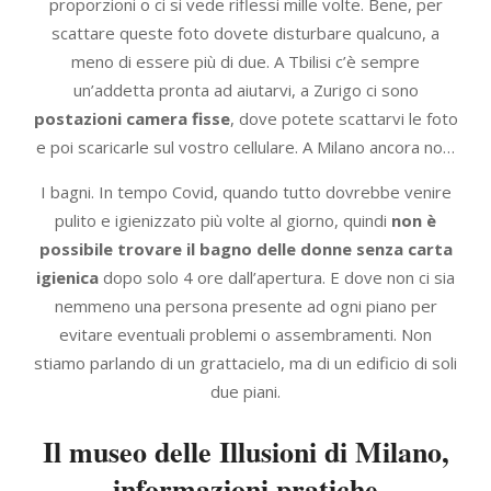
proporzioni o ci si vede riflessi mille volte. Bene, per
scattare queste foto dovete disturbare qualcuno, a
meno di essere più di due. A Tbilisi c’è sempre
un’addetta pronta ad aiutarvi, a Zurigo ci sono
postazioni camera fisse
, dove potete scattarvi le foto
e poi scaricarle sul vostro cellulare. A Milano ancora no…
I bagni. In tempo Covid, quando tutto dovrebbe venire
pulito e igienizzato più volte al giorno, quindi
non è
possibile trovare il bagno delle donne senza carta
igienica
dopo solo 4 ore dall’apertura. E dove non ci sia
nemmeno una persona presente ad ogni piano per
evitare eventuali problemi o assembramenti. Non
stiamo parlando di un grattacielo, ma di un edificio di soli
due piani.
Il museo delle Illusioni di Milano,
informazioni pratiche