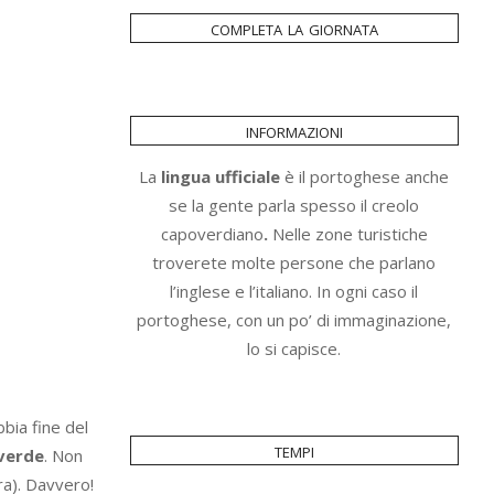
completa la giornata
informazioni
La
lingua ufficiale
è il portoghese anche
se la gente parla spesso il creolo
capoverdiano
.
Nelle zone turistiche
troverete molte persone che parlano
l’inglese e l’italiano. In ogni caso il
portoghese, con un po’ di immaginazione,
lo si capisce.
bbia fine del
tempi
verde
. Non
ra). Davvero!