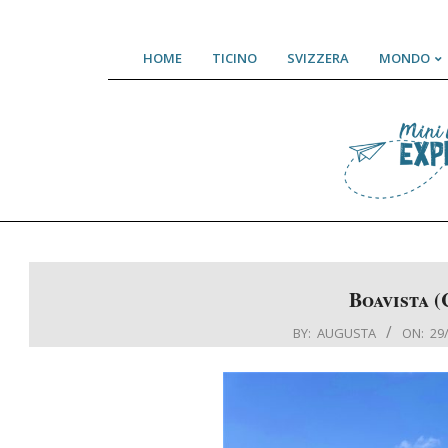
Skip
HOME
TICINO
SVIZZERA
MONDO
to
content
Boavista (
BY:
AUGUSTA
ON:
29