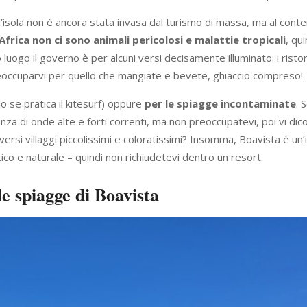
l’isola non è ancora stata invasa dal turismo di massa, ma al cont
Africa non ci sono animali pericolosi e malattie
tropicali
, qu
luogo il governo è per alcuni versi decisamente illuminato: i risto
eoccuparvi per quello che mangiate e bevete, ghiaccio compreso!
o se pratica il kitesurf) oppure
per le spiagge incontaminate
. 
za di onde alte e forti correnti, ma non preoccupatevi, poi vi dic
versi villaggi piccolissimi e coloratissimi? Insomma, Boavista è un’
ico e naturale – quindi non richiudetevi dentro un resort.
le spiagge
di Boavista