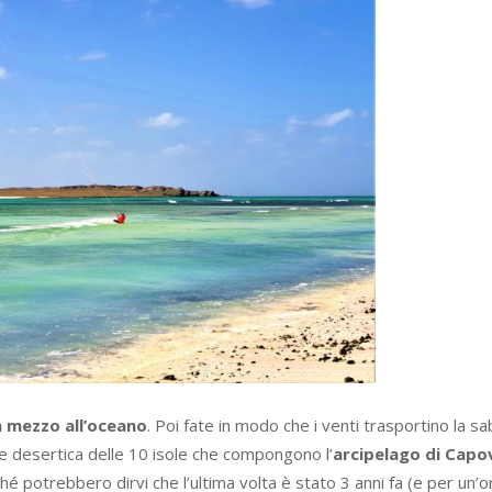
n mezzo all’oceano
. Poi fate in modo che i venti trasportino la sa
a e desertica delle 10 isole che compongono l’
arcipelago di Capo
é potrebbero dirvi che l’ultima volta è stato 3 anni fa (e per un’o