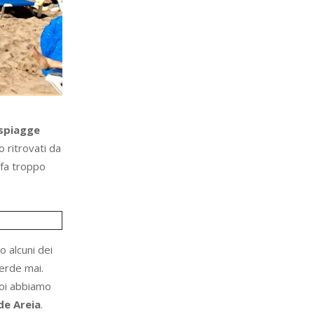
spiagge
 ritrovati da
 fa troppo
o alcuni dei
verde mai.
 Noi abbiamo
de Areia
.