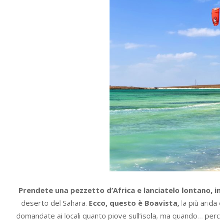
Prendete una pezzetto d’Africa e lanciatelo lontano, i
deserto del Sahara.
Ecco, questo è Boavista,
la più arid
domandate ai locali quanto piove sull’isola, ma quando… perch