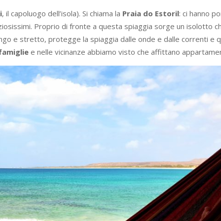
i
, il capoluogo dell’isola). Si chiama la
Praia do Estoril
: ci hanno po
aziosissimi. Proprio di fronte a questa spiaggia sorge un isolotto c
 lungo e stretto, protegge la spiaggia dalle onde e dalle correnti e q
famiglie
e nelle vicinanze abbiamo visto che affittano appartamen