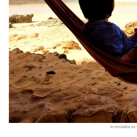
In modalità no 