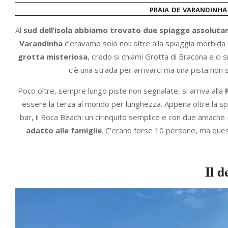
praia de varandinh
Al
sud dell’isola abbiamo trovato due spiagge assolut
Varandinha
c’eravamo solo noi: oltre alla spiaggia morbida 
grotta misteriosa
, credo si chiami Grotta di Bracona e ci 
c’è una strada per arrivarci ma una pista non s
Poco oltre, sempre lungo piste non segnalate, si arriva alla
essere la terza al mondo per lunghezza. Appena oltre la spi
bar, il Boca Beach: un cirinquito semplice e con due amache – 
adatto alle famiglie
. C’erano forse 10 persone, ma que
Il d