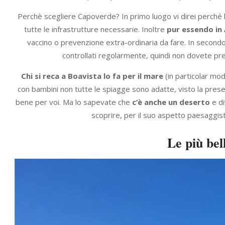
Perchè scegliere Capoverde? In primo luogo vi direi perché 
tutte le infrastrutture necessarie. Inoltre
pur essendo in 
vaccino o prevenzione extra-ordinaria da fare. In secondo 
controllati regolarmente, quindi non dovete pr
Chi si reca a Boavista lo fa per il mare
(in particolar mod
con bambini non tutte le spiagge sono adatte, visto la presen
bene per voi. Ma lo sapevate che
c’è anche un deserto
e di
scoprire, per il suo aspetto paesaggist
Le più bel