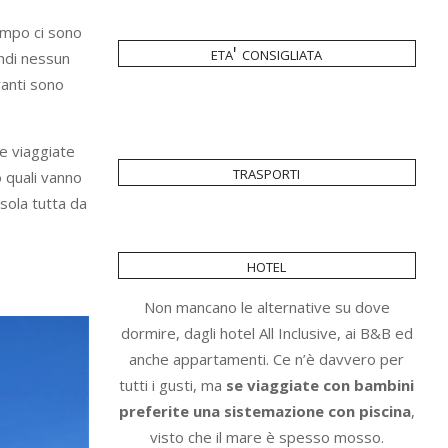
empo ci sono
eta' consigliata
indi nessun
ranti sono
Se viaggiate
trasporti
o quali vanno
isola tutta da
hotel
Non mancano le alternative su dove
dormire, dagli hotel All Inclusive, ai B&B ed
anche appartamenti. Ce n’è davvero per
tutti i gusti, ma
se viaggiate con bambini
preferite una sistemazione con piscina
,
visto che il mare è spesso mosso.