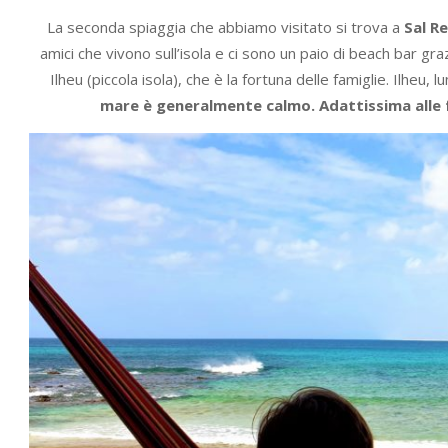
La seconda spiaggia che abbiamo visitato si trova a
Sal Re
amici che vivono sull’isola e ci sono un paio di beach bar gr
Ilheu (piccola isola), che è la fortuna delle famiglie. Ilheu,
mare è generalmente calmo. Adattissima alle 