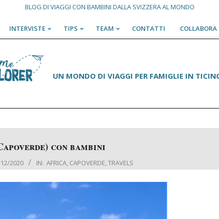
BLOG DI VIAGGI CON BAMBINI DALLA SVIZZERA AL MONDO
INTERVISTE
TIPS
TEAM
CONTATTI
COLLABORA 
Primary
Navigation
Menu
UN MONDO DI VIAGGI PER FAMIGLIE IN TICINO
Capoverde) con bambini
/12/2020
IN:
AFRICA
,
CAPOVERDE
,
TRAVELS