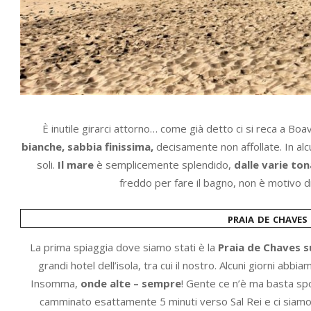
È inutile girarci attorno… come già detto ci si reca a Boa
bianche, sabbia finissima,
decisamente non affollate. In alc
soli.
Il mare
è semplicemente splendido,
dalle varie ton
freddo per fare il bagno, non è motivo di
praia de chaves
La prima spiaggia dove siamo stati è la
Praia de Chaves
s
grandi hotel dell’isola, tra cui il nostro. Alcuni giorni ab
Insomma,
onde alte – sempre
! Gente ce n’è ma basta spos
camminato esattamente 5 minuti verso Sal Rei e ci siamo