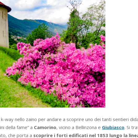
-way nello zaino per andare a scoprire uno dei tanti sentieri didatt
ini della fame” a
Camorino
, vicino a Bellinzona e
Giubiasco
. Si tr
tato, che porta a
scoprire i forti edificati nel 1853 lungo la line