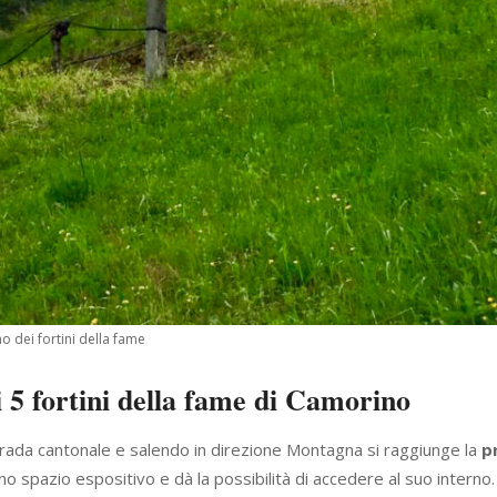
o dei fortini della fame
i 5 fortini della fame di Camorino
rada cantonale e salendo in direzione Montagna si raggiunge la
p
 spazio espositivo e dà la possibilità di accedere al suo interno.