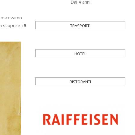
Dai 4 anni
conoscevamo
trasporti
 a scoprire
i 5
hotel
ristoranti