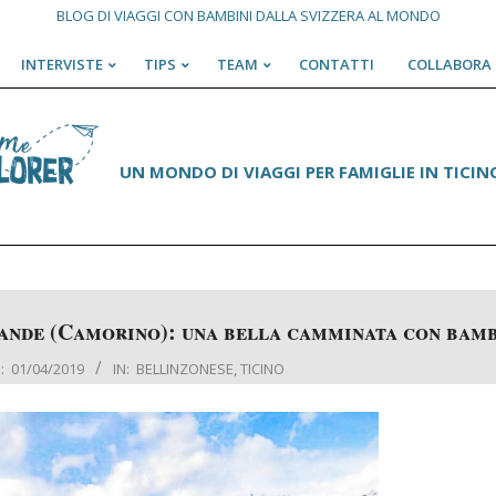
BLOG DI VIAGGI CON BAMBINI DALLA SVIZZERA AL MONDO
INTERVISTE
TIPS
TEAM
CONTATTI
COLLABORA 
Primary
Navigation
Menu
UN MONDO DI VIAGGI PER FAMIGLIE IN TICINO
ande (Camorino): una bella camminata con bamb
:
01/04/2019
IN:
BELLINZONESE
,
TICINO