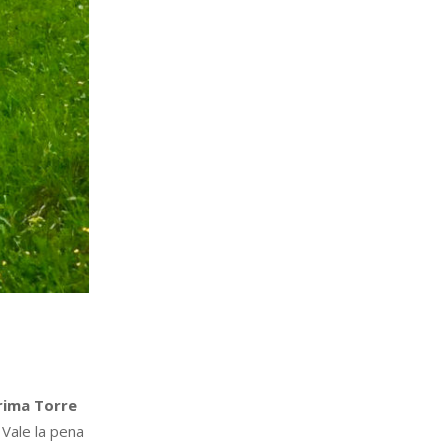
rima Torre
 Vale la pena