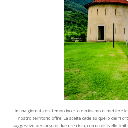
In una giornata dal tempo incerto decidiamo di mettere le k
nostro territorio offre. La scelta cade su quello dei “Fort
suggestivo percorso di due ore circa, con un dislivello limi