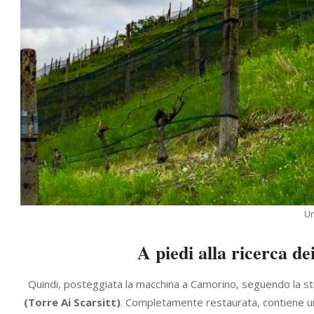
Un
A piedi alla ricerca de
Quindi, posteggiata la macchina a Camorino, seguendo la st
(Torre Ai Scarsitt)
. Completamente restaurata, contiene uno