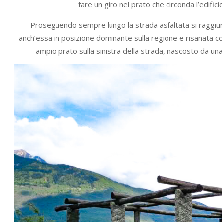
fare un giro nel prato che circonda l’edific
Proseguendo sempre lungo la strada asfaltata si raggiu
anch’essa in posizione dominante sulla regione e risanata c
ampio prato sulla sinistra della strada, nascosto da un