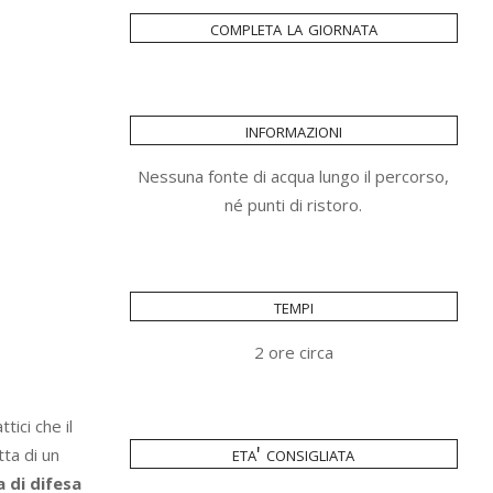
completa la giornata
informazioni
Nessuna fonte di acqua lungo il percorso,
né punti di ristoro.
tempi
2 ore circa
ici che il
eta' consigliata
atta di un
a di difesa