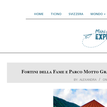
Skip
HOME
TICINO
SVIZZERA
MONDO
to
content
Fortini della Fame e Parco Motto Gr
BY:
ALEXANDRA
ON