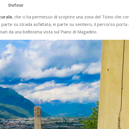
Dufour
.
turale
, che ci ha permesso di scoprire una zona del Ticino che 
n parte su strada asfaltata, in parte su sentiero, il percorso porta
ati da una bellissima vista sul Piano di Magadino.