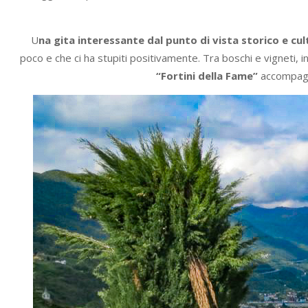
U
na gita interessante dal punto di vista storico e cul
poco e che ci ha stupiti positivamente. Tra boschi e vigneti, i
“Fortini della Fame”
accompagn