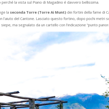
io perché la vista sul Piano di Magadino é davvero bellissima.
nge la
seconda Torre (Torre Ai Munt)
dei fortini della fame di 
on l’aiuto del Cantone. Lasciato questo fortino, dopo pochi metri 
a siepe, ma segnalato da un cartello con l’indicazione “punto panor