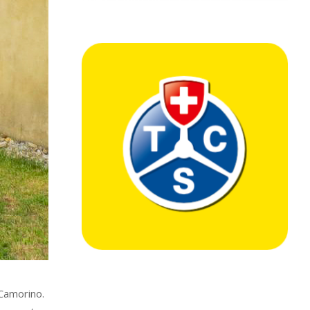
 Camorino.