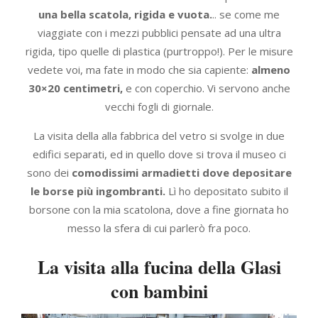
una bella scatola, rigida e vuota.
.. se come me
viaggiate con i mezzi pubblici pensate ad una ultra
rigida, tipo quelle di plastica (purtroppo!). Per le misure
vedete voi, ma fate in modo che sia capiente:
almeno
30×20 centimetri,
e con coperchio. Vi servono anche
vecchi fogli di giornale.
La visita della alla fabbrica del vetro si svolge in due
edifici separati, ed in quello dove si trova il museo ci
sono dei
comodissimi armadietti dove depositare
le borse più ingombranti.
Lì ho depositato subito il
borsone con la mia scatolona, dove a fine giornata ho
messo la sfera di cui parlerò fra poco.
La visita alla fucina della Glasi
con bambini