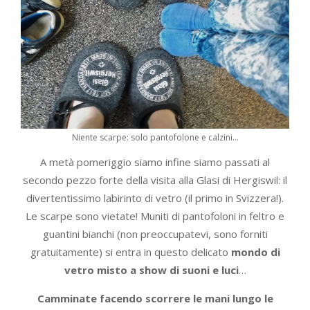
Niente scarpe: solo pantofolone e calzini…
A metà pomeriggio siamo infine siamo passati al
secondo pezzo forte della visita alla Glasi di Hergiswil: il
divertentissimo labirinto di vetro (il primo in Svizzera!).
Le scarpe sono vietate! Muniti di pantofoloni in feltro e
guantini bianchi (non preoccupatevi, sono forniti
gratuitamente) si entra in questo delicato
mondo di
vetro misto a show di suoni e luci
…
Camminate facendo scorrere le mani lungo le