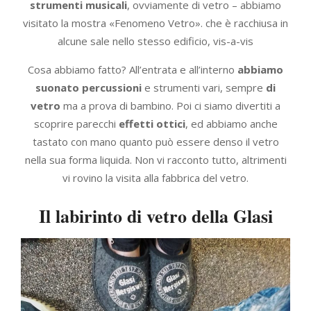
strumenti musicali
, ovviamente di vetro – abbiamo
visitato la mostra «Fenomeno Vetro». che è racchiusa in
alcune sale nello stesso edificio, vis-a-vis
Cosa abbiamo fatto? All’entrata e all’interno
abbiamo
suonato percussioni
e strumenti vari, sempre
di
vetro
ma a prova di bambino. Poi ci siamo divertiti a
scoprire parecchi
effetti ottici
, ed abbiamo anche
tastato con mano quanto può essere denso il vetro
nella sua forma liquida. Non vi racconto tutto, altrimenti
vi rovino la visita alla fabbrica del vetro.
Il labirinto di vetro della Glasi