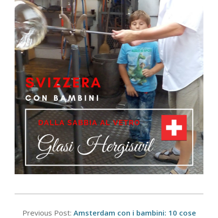
2017-
09-
Previous Post:
Amsterdam con i bambini: 10 cose