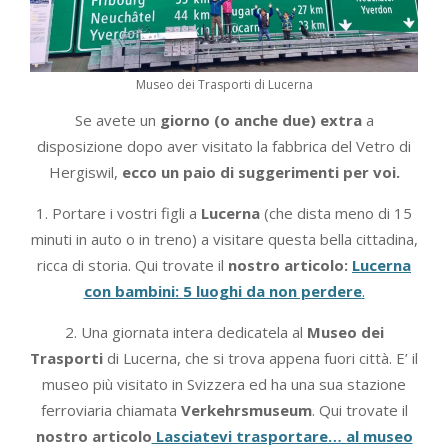
Museo dei Trasporti di Lucerna
Se avete un
giorno (o anche due) extra
a
disposizione dopo aver visitato la fabbrica del Vetro di
Hergiswil,
ecco un paio di suggerimenti per voi.
1. Portare i vostri figli a
Lucerna
(che dista meno di 15
minuti in auto o in treno) a visitare questa bella cittadina,
ricca di storia. Qui trovate il
nostro articolo:
Lucerna
con bambini: 5 luoghi da non perdere
.
2. Una giornata intera dedicatela al
Museo dei
Trasporti
di Lucerna, che si trova appena fuori città. E’ il
museo più visitato in Svizzera ed ha una sua stazione
ferroviaria chiamata
Verkehrsmuseum
. Qui trovate il
nostro articolo
Lasciatevi trasportare… al museo