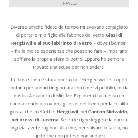
TRAVELS
Diverse amiche fidate da tempo mi avevano consigliato
di portare mio figlio alla fabbrica del vetro
Glasi di
Hergiswil e al suo labirinto di vetro
– dove i bambini
– fra le molte esperienze che possono fare – imparano
soffiare la propria sfera di vetro. Eppure ho sempre
trovato una scusa per non andarci.
L’ultima scusa è stata quella che “Hergenswil” è troppo
lontana per andarci in giornata con i mezzi pubblici, ma la
nostra Alexandra di Mini Me Explorer ci ha messo un
nanosecondo a trovarmi gli orari del treno per la località
giusta, che in effetti è
Hergiswil
, nel
Canton Nidvaldo
,
nei pressi di Lucerna
. Se fra le righe leggete la parola
pigrizia, avete ragione! Alla fine, per salvare la faccia, ho
capito che non potevo non andarci.