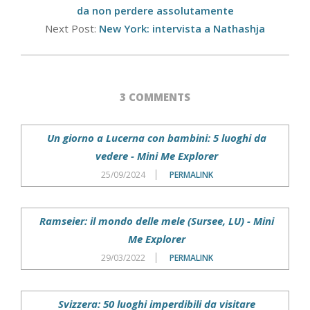
26
da non perdere assolutamente
Next Post:
New York: intervista a Nathashja
3 COMMENTS
Un giorno a Lucerna con bambini: 5 luoghi da
vedere - Mini Me Explorer
25/09/2024
PERMALINK
Ramseier: il mondo delle mele (Sursee, LU) - Mini
Me Explorer
29/03/2022
PERMALINK
Svizzera: 50 luoghi imperdibili da visitare