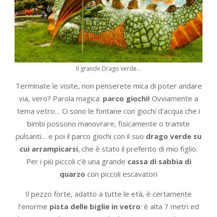
Il grande Drago verde…
Terminate le visite, non penserete mica di poter andare
via, vero? Parola magica:
parco giochi!
Ovviamente a
tema vetro… Ci sono le fontane con giochi d’acqua che i
bimbi possono manovrare, fisicamente o tramite
pulsanti… e poi il parco giochi con il suo
drago
verde su
cui arrampicarsi
, che è stato il preferito di mio figlio.
Per i più piccoli c’è una grande
cassa di sabbia di
quarzo
con piccoli escavatori
Il pezzo forte, adatto a tutte le età, è certamente
l’enorme
pista delle biglie in vetro
: è alta 7 metri ed