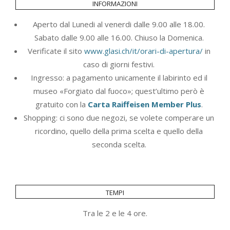
informazioni
Aperto dal Lunedi al venerdi dalle 9.00 alle 18.00.
Sabato dalle 9.00 alle 16.00. Chiuso la Domenica.
Verificate il sito
www.glasi.ch/it/orari-di-apertura/
in
caso di giorni festivi.
Ingresso: a pagamento unicamente il labirinto ed il
museo «Forgiato dal fuoco»; quest’ultimo però è
gratuito con la
Carta Raiffeisen Member Plus
.
Shopping: ci sono due negozi, se volete comperare un
ricordino, quello della prima scelta e quello della
seconda scelta.
tempi
Tra le 2 e le 4 ore.