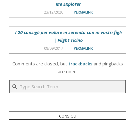
Me Explorer
23/12/2020
PERMALINK
I 20 consigli per volare in serenità con in vostri figli
| Flight Ticino
08/09/2017
PERMALINK
Comments are closed, but
trackbacks
and pingbacks
are open.
Search
consigli