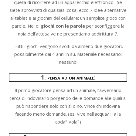
quella di ricorrere ad un apparecchio elettronico. Se
siete sprovvisti di qualsiasi cosa, ecco 7 idee alternative
al tablet e ai giochini del cellulare: un semplice gioco con
parole
.
Noi di
giochi con le parole
per sconfiggere la
noia dell’attesa ve ne presentiamo addirittura 7.
Tutti i giochi vengono svolti da almeno due giocatori,
possibilmente dai 4 anni in su. Materiale necessario:
nessuno!
1. pensa ad un animale
:
Il primo giocatore pensa ad un animale, l’avversario
cerca di indovinarlo porgendo delle domande alle quali si
può rispondere solo con sì o no. Vince chi indovina
facendo meno domande. (es. Vive nell’acqua? Ha la
coda? Vola?)