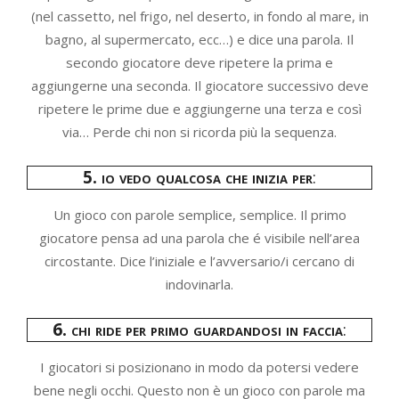
(nel cassetto, nel frigo, nel deserto, in fondo al mare, in
bagno, al supermercato, ecc…) e dice una parola. Il
secondo giocatore deve ripetere la prima e
aggiungerne una seconda. Il giocatore successivo deve
ripetere le prime due e aggiungerne una terza e così
via… Perde chi non si ricorda più la sequenza.
5. io vedo qualcosa che inizia per
:
Un gioco con parole semplice, semplice. Il primo
giocatore pensa ad una parola che é visibile nell’area
circostante. Dice l’iniziale e l’avversario/i cercano di
indovinarla.
6. chi ride per primo guardandosi in faccia
:
I giocatori si posizionano in modo da potersi vedere
bene negli occhi. Questo non è un gioco con parole ma