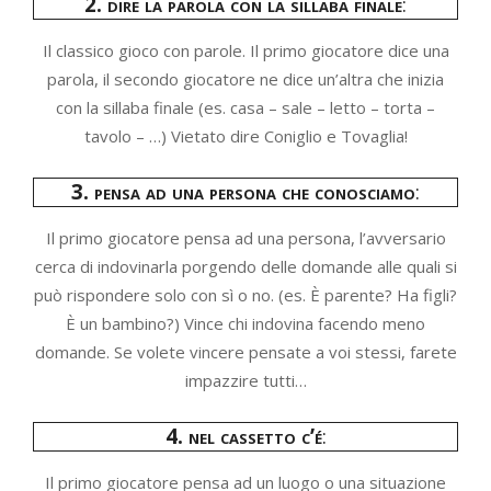
2. dire la parola con la sillaba finale
:
Il classico gioco con parole. Il primo giocatore dice una
parola, il secondo giocatore ne dice un’altra che inizia
con la sillaba finale (es. casa – sale – letto – torta –
tavolo – …) Vietato dire Coniglio e Tovaglia!
3. pensa ad una persona che conosciamo
:
Il primo giocatore pensa ad una persona, l’avversario
cerca di indovinarla porgendo delle domande alle quali si
può rispondere solo con sì o no. (es. È parente? Ha figli?
È un bambino?) Vince chi indovina facendo meno
domande. Se volete vincere pensate a voi stessi, farete
impazzire tutti…
4. nel cassetto c’é
:
Il primo giocatore pensa ad un luogo o una situazione