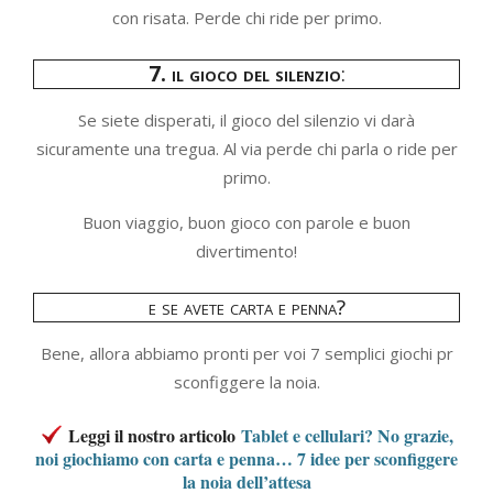
con risata. Perde chi ride per primo.
7. il gioco del silenzio
:
Se siete disperati, il gioco del silenzio vi darà
sicuramente una tregua. Al via perde chi parla o ride per
primo.
Buon viaggio, buon gioco con parole e buon
divertimento!
e se avete carta e penna?
Bene, allora abbiamo pronti per voi 7 semplici giochi pr
sconfiggere la noia.
Leggi il nostro articolo
Tablet e cellulari? No grazie,
noi giochiamo con carta e penna… 7 idee per sconfiggere
la noia dell’attesa