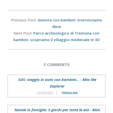
2017-
06-
Previous Post:
Ginevra con bambini: intervistiamo
12
Nina
Next Post:
Parco archeologico di Tremona con
bambini: scopriamo il villaggio medievale in 3D
3 COMMENTS
SOS: viaggio in auto con bambini... - Mini Me
Explorer
23/06/2022
PERMALINK
Natale in famiglia: 5 giochi per tutte le età - Mini