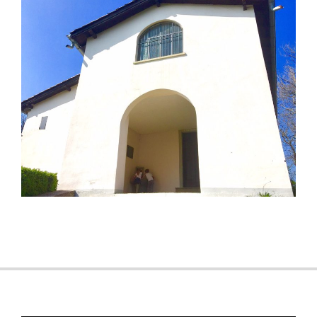
2017-
06-
17