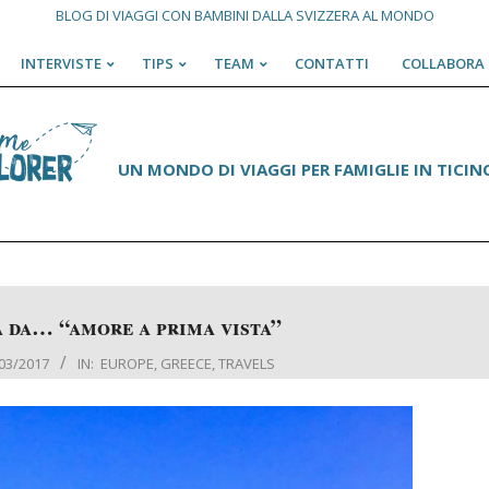
BLOG DI VIAGGI CON BAMBINI DALLA SVIZZERA AL MONDO
INTERVISTE
TIPS
TEAM
CONTATTI
COLLABORA 
Primary
Navigation
Menu
UN MONDO DI VIAGGI PER FAMIGLIE IN TICINO
a da… “amore a prima vista”
03/2017
IN:
EUROPE
,
GREECE
,
TRAVELS