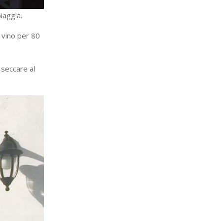
iaggia.
n vino per 80
i seccare al