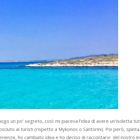
go un po’ segreto, così: mi piaceva l’idea di avere un’isoletta tu
ciuto ai turisti (rispetto a Mykonos o Santorini). Poi però, spint
perienze, ho cambiato idea e ho deciso di raccontarvi
del nostro i