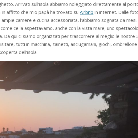
hetto. Arrivati sull’isola abbiamo noleggiato direttamente al port
ta in affitto che mio papà ha trovato su
Airbnb
in internet. Dalle f
a, ampie camere e cucina accessoriata, l’abbiamo sognata da mesi
i come ce la aspettavamo, anche con la vista mare, uno spettacolo.
kia. Da qui ci siamo organizzati per trascorrere al meglio le nostre
tare, tutti in macchina, zainetti, asciugamani, giochi, ombrellone e
scoperta dell’isola.