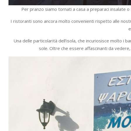
Per pranzo siamo tornati a casa a preparaci insalate o i
I ristoranti sono ancora molto convenienti rispetto alle nos
e
Una delle particolarità dell’isola, che incuriosisce molto i bam
sole. Oltre che essere affascinanti da vedere, 