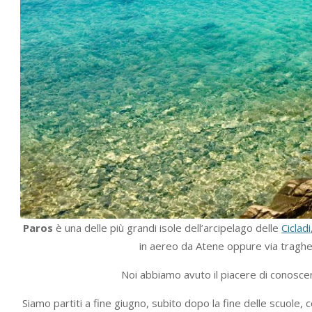
Paros
è una delle più grandi isole dell’arcipelago delle
Cicladi
in aereo da Atene oppure via traghe
Noi abbiamo avuto il piacere di conoscer
Siamo partiti a fine giugno, subito dopo la fine delle scuole, 