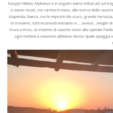
Easyjet Milano-Mykonos e in seguito siamo imbarcati sul trag
ci siamo recati, con cartina in mano, alla ricerca della caset
stupenda, bianca, con le imposte blu scuro, grande terrazz
la troviamo, tutti incuriositi entriamo e……invece….meglio d
trova a Krios, un insieme di casette vicino alla capitale Pari
ogni mattina a colazione abbiamo deciso quale spiaggia visi