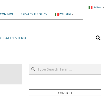
Italiano
▼
CON NOI
PRIVACY E POLICY
ITALIANO
▼
Search
 E ALL'ESTERO
Search
consigli