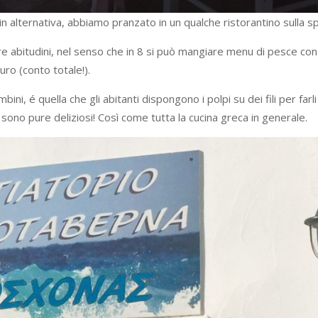
n alternativa, abbiamo pranzato in un qualche ristorantino sulla sp
tre abitudini, nel senso che in 8 si può mangiare menu di pesce co
uro (conto totale!).
bini, é quella che gli abitanti dispongono i polpi su dei fili per farl
sono pure deliziosi! Così come tutta la cucina greca in generale.