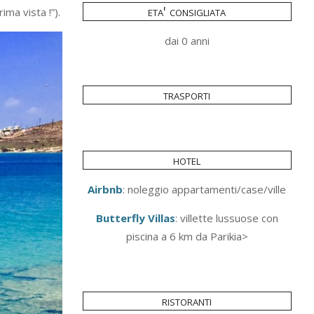
eta' consigliata
ma vista !”).
dai 0 anni
trasporti
hotel
Airbnb
: noleggio appartamenti/case/ville
Butterfly Villas
: villette lussuose con
piscina a 6 km da Parikia>
ristoranti