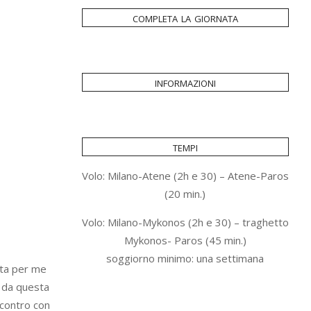
completa la giornata
informazioni
tempi
Volo: Milano-Atene (2h e 30) – Atene-Paros
(20 min.)
Volo: Milano-Mykonos (2h e 30) – traghetto
Mykonos- Paros (45 min.)
soggiorno minimo: una settimana
tta per me
a da questa
ncontro con