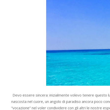
Devo essere sincera: inizialmente volevo tenere questo luo
nascosta nel cuore, un angolo di paradiso ancora poco conos
“vocazione” nel voler condividere con gli altri le nostre es