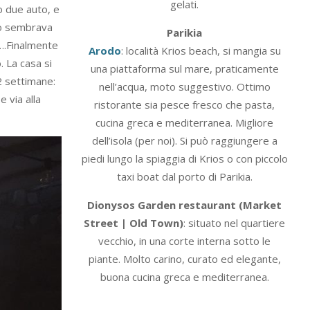
gelati.
o due auto, e
oto sembrava
Parikia
….Finalmente
Arodo
: località Krios beach, si mangia su
 La casa si
una piattaforma sul mare, praticamente
 2 settimane:
nell’acqua, moto suggestivo. Ottimo
 via alla
ristorante sia pesce fresco che pasta,
cucina greca e mediterranea. Migliore
dell’isola (per noi). Si può raggiungere a
piedi lungo la spiaggia di Krios o con piccolo
taxi boat dal porto di Parikia.
Dionysos Garden restaurant (Market
Street | Old Town)
: situato nel quartiere
vecchio, in una corte interna sotto le
piante. Molto carino, curato ed elegante,
buona cucina greca e mediterranea.