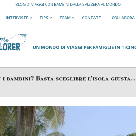
BLOG DI VIAGGI CON BAMBINI DALLA SVIZZERA AL MONDO
INTERVISTE
TIPS
TEAM
CONTATTI
COLLABORA 
Primary
Navigation
Menu
UN MONDO DI VIAGGI PER FAMIGLIE IN TICINO
 i bambini? Basta scegliere l’isola giusta