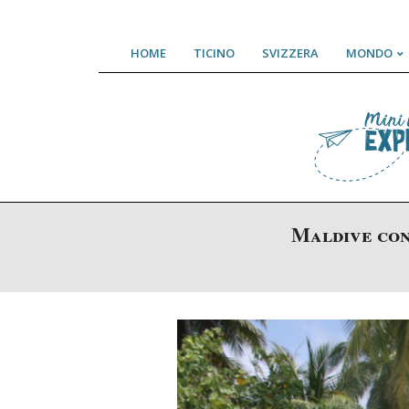
Skip
HOME
TICINO
SVIZZERA
MONDO
to
content
Maldive con